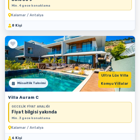
Min. 4 gece konaklama
Kalamar / Antalya
8 Kişi
Ultra Lüx Villa
Müsaitlik Takvimi
Komşu Villalar
Villa Auram C
GECELIK FIYAT ARALIĞI
Fiyat bilgisi yakında
Min. 3 gece konaklama
Kalamar / Antalya
6 Kişi