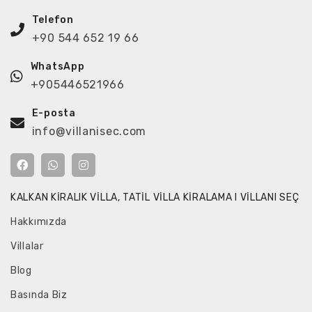
Telefon
+90 544 652 19 66
WhatsApp
+905446521966
E-posta
info@villanisec.com
KALKAN KIRALIK VILLA, TATIL VILLA KIRALAMA I VILLANI SEÇ
Hakkımızda
Villalar
Blog
Basında Biz