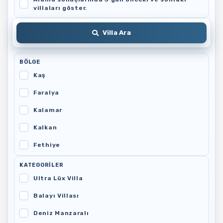
villaları göster.
Villa Ara
BÖLGE
Kaş
Faralya
Kalamar
Kalkan
Fethiye
Patara
KATEGORILER
Ultra Lüx Villa
Balayı Villası
Deniz Manzaralı