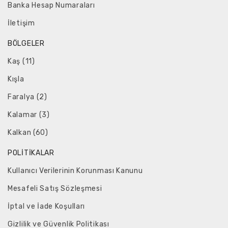
Banka Hesap Numaraları
İletişim
BÖLGELER
Kaş (11)
Kışla
Faralya (2)
Kalamar (3)
Kalkan (60)
POLITIKALAR
Kullanıcı Verilerinin Korunması Kanunu
Mesafeli Satış Sözleşmesi
İptal ve İade Koşulları
Gizlilik ve Güvenlik Politikası