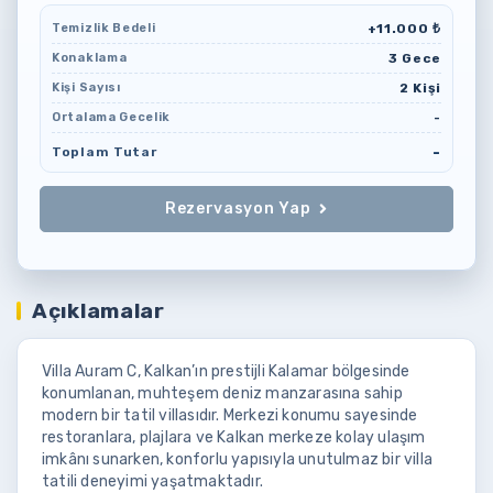
+11.000 ₺
Temizlik Bedeli
3 Gece
Konaklama
2 Kişi
Kişi Sayısı
-
Ortalama Gecelik
-
Toplam Tutar
Rezervasyon Yap
Açıklamalar
Villa Auram C, Kalkan’ın prestijli Kalamar bölgesinde
konumlanan, muhteşem deniz manzarasına sahip
modern bir tatil villasıdır. Merkezi konumu sayesinde
restoranlara, plajlara ve Kalkan merkeze kolay ulaşım
imkânı sunarken, konforlu yapısıyla unutulmaz bir villa
tatili deneyimi yaşatmaktadır.