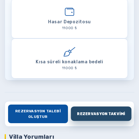
Hasar Depozitosu
11000 ₺
Kısa süreli konaklama bedeli
11000 ₺
REZERVASYON TALEBI
REZERVASYON TAKVIMI
OLUŞTUR
Villa Yorumları