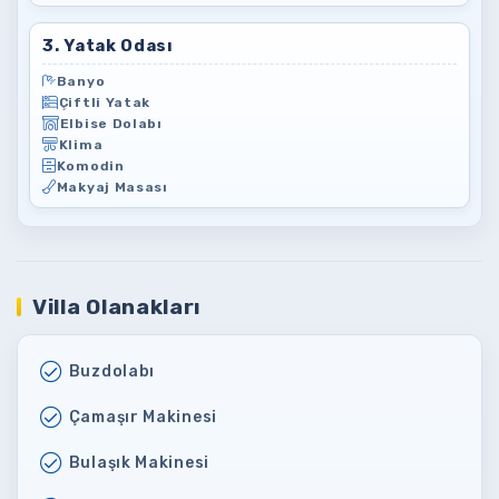
3. Yatak Odası
Banyo
Çiftli Yatak
Elbise Dolabı
Klima
Komodin
Makyaj Masası
Villa Olanakları
Buzdolabı
Çamaşır Makinesi
Bulaşık Makinesi