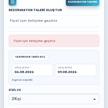
REZERVASYON TAKVIMI
REZERVASYON TALEBI OLUŞTUR
Fiyat için iletişime geçiniz
Fiyat için iletişime geçiniz
TAKVIMDEN TARIH SEÇ
GIRIŞ TARIHI
ÇIKIŞ TARIHI
06.08.2026
09.08.2026
3 gece seçildi
KIŞILER
2
Kişi