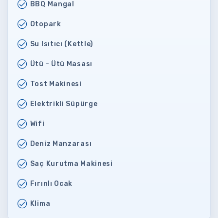
BBQ Mangal
Otopark
Su Isıtıcı (Kettle)
Ütü - Ütü Masası
Tost Makinesi
Elektrikli Süpürge
Wifi
Deniz Manzarası
Saç Kurutma Makinesi
Fırınlı Ocak
Klima