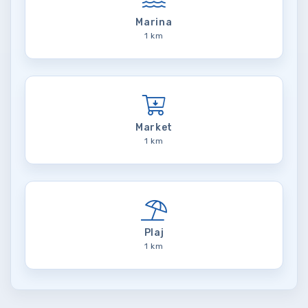
Marina
1 km
Market
1 km
Plaj
1 km