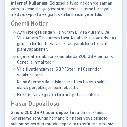
İnternet Kullanımı:
Bölgesel altyapı nedeniyle zaman
zaman kesintiler yaşanabilmektedir. İnternet; sosyal
medya, e-posta ve günlük kullanım için yeterlidir.
Önemli Notlar
Aynı site içerisinde Villa Auram D, Villa Auram E ve
Villa Auram F bulunmaktadır. Kalabalık aile ve arkadaş
grupları birden fazla villa kiralayarak birlikte tatil
planı yapabilirler.
6 gece altındaki konaklamalarda
200 GBP temizlik
ücreti
alınmaktadır.
Villa fiyatlandırması
GBP (Sterlin)
üzerinden
yapılmaktadır.
Kalan ödeme villa girişinde kredi kartı veya nakit
olarak gerçekleştirilebilmektedir.
Elektrik, su ve gaz kullanımı fiyatlara dahildir.
Hasar Depozitosu
Girişte
200 GBP hasar depozitosu
alınmaktadır.
Konaklama sonunda herhangi bir hasar veya eksiklik
bulunmaması durumunda depozito misafirlere eksiksiz