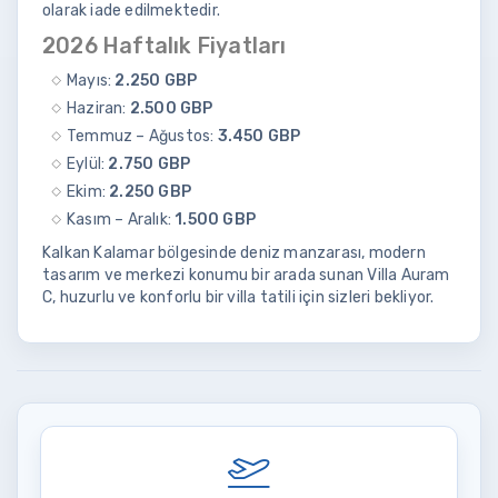
olarak iade edilmektedir.
2026 Haftalık Fiyatları
Mayıs:
2.250 GBP
Haziran:
2.500 GBP
Temmuz – Ağustos:
3.450 GBP
Eylül:
2.750 GBP
Ekim:
2.250 GBP
Kasım – Aralık:
1.500 GBP
Kalkan Kalamar bölgesinde deniz manzarası, modern
tasarım ve merkezi konumu bir arada sunan Villa Auram
C, huzurlu ve konforlu bir villa tatili için sizleri bekliyor.