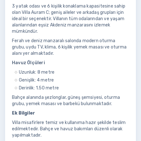
3 yatak odası ve 6 kişilik konaklama kapasitesine sahip
olan Villa Auram C; geniş aileler ve arkadaş grupları için
ideal bir seçenektir. Villanın tüm odalarından ve yaşam
alanlarından eşsiz Akdeniz manzarasını izlemek
mümkündür.
Ferah ve deniz manzaralı salonda modern oturma
grubu, uydu TV, klima, 6 kişilik yemek masası ve oturma
alanı yer almaktadır.
Havuz Ölçüleri
Uzunluk: 8 metre
Genişlik: 4 metre
Derinlik: 1.50 metre
Bahçe alanında şezlonglar, güneş şemsiyesi, oturma
grubu, yemek masası ve barbekü bulunmaktadır.
Ek Bilgiler
Villa misafirlere temiz ve kullanıma hazır şekilde teslim
edilmektedir. Bahçe ve havuz bakımları düzenli olarak
yapılmaktadır.