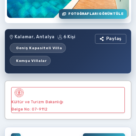
FOTOĞRAFLARI GÖRÜNTÜLE
Kalamar, Antalya
6 Kişi
Paylaş
Geniş Kapasiteli Villa
Komşu Villalar
Kültür ve Turizm Bakanlığı
Belge No: 07-9112