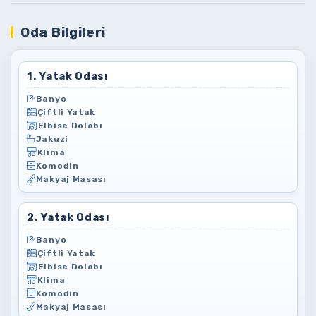
Oda Bilgileri
1. Yatak Odası
Banyo
Çiftli Yatak
Elbise Dolabı
Jakuzi
Klima
Komodin
Makyaj Masası
2. Yatak Odası
Banyo
Çiftli Yatak
Elbise Dolabı
Klima
Komodin
Makyaj Masası