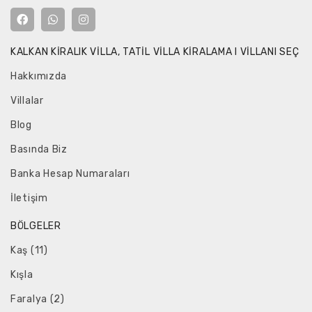
KALKAN KIRALIK VILLA, TATIL VILLA KIRALAMA I VILLANI SEÇ
Hakkımızda
Villalar
Blog
Basında Biz
Banka Hesap Numaraları
İletişim
BÖLGELER
Kaş (11)
Kışla
Faralya (2)